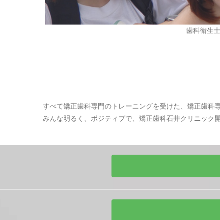
歯科衛生
すべて矯正歯科専門のトレーニングを受けた、矯正歯科
みんな明るく、ポジティブで、矯正歯科石井クリニック