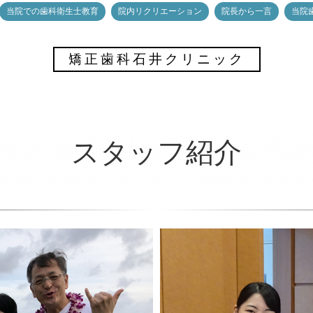
当院での歯科衛生士教育
院内リクリエーション
院長から一言
当院
矯正歯科石井クリニック
スタッフ紹介