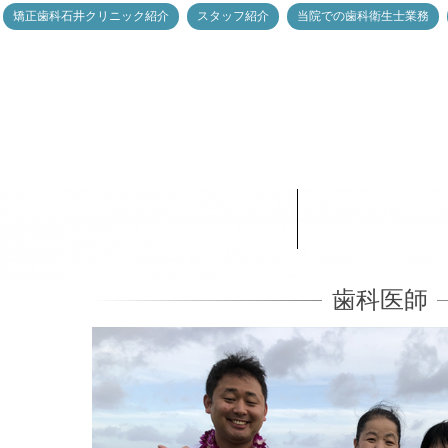
矯正歯科石井クリニック紹介
スタッフ紹介
当院での歯科衛生士業務
歯科医師