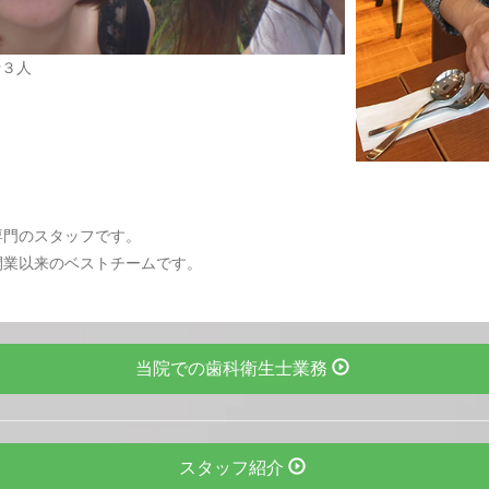
士３人
専門のスタッフです。
開業以来のベストチームです。
当院での歯科衛生士業務
スタッフ紹介