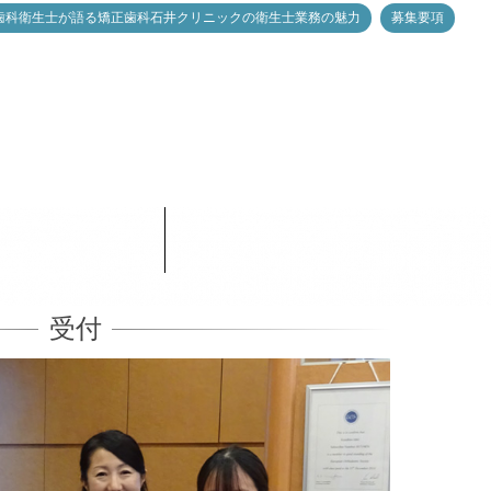
歯科衛生士が語る矯正歯科石井クリニックの衛生士業務の魅力
募集要項
受付