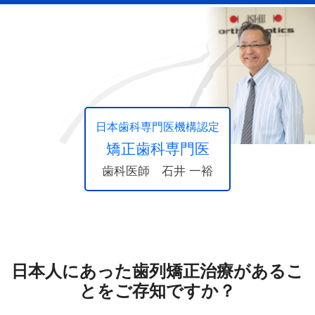
日本歯科専門医機構認定
矯正歯科専門医
歯科医師 石井 一裕
日本人にあった歯列矯正治療があるこ
とをご存知ですか？