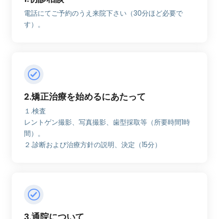
電話にてご予約のうえ来院下さい（30分ほど必要で
す）。
2.矯正治療を始めるにあたって
１.検査
レントゲン撮影、写真撮影、歯型採取等（所要時間1時
間）。
２.診断および治療方針の説明、決定（15分）
3.通院について