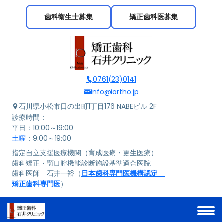
歯科衛生士募集
矯正歯科医募集
0761(23)0141
info@iortho.jp
石川県小松市日の出町1丁目176
NABEビル 2F
診療時間：
平日：10:00～19:00
土曜
：9:00～19:00
指定自立支援医療機関（育成医療・更生医療）
歯科矯正・顎口腔機能診断施設基準適合医院
歯科医師 石井一裕（
日本歯科専門医機構認定
矯正歯科専門医
）