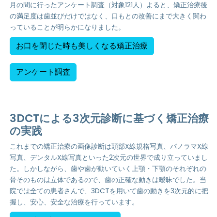
月の間に行ったアンケート調査（対象121人）よると、矯正治療後
の満足度は歯並びだけではなく、口もとの改善にまで大きく関わ
っていることが明らかになりました。
お口を閉じた時も美しくなる矯正治療
アンケート調査
3DCTによる3次元診断に基づく矯正治療
の実践
これまでの矯正治療の画像診断は頭部X線規格写真、パノラマX線
写真、デンタルX線写真といった2次元の世界で成り立っていまし
た。しかしながら、歯や歯が動いていく上顎・下顎のそれぞれの
骨そのものは立体であるので、歯の正確な動きは曖昧でした。当
院では全ての患者さんで、3DCTを用いて歯の動きを3次元的に把
握し、安心、安全な治療を行っています。