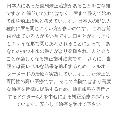
日本人にあった歯列矯正治療があることをご存知
ですか？ 歯並びだけではなく、唇まで整えて始め
て歯科矯正治療と考えています。 日本人の顔は人
種的に唇を閉じにくい方が多いのです。 これは前
歯が出ている人が多い為です。口もとがすっきり
とキレイな形で閉じあわされることによって、あ
なたの持つ本来の魅力がより発揮され、人と会う
ことが楽しくなる矯正歯科治療です。 さらに、当
院では高レベルな結果を追求するため、フルオー
ダーメードの治療を実践しています。また矯正は
専門性の高い医療です。 そこで当院ではより高度
な治療を皆様に提供するため、矯正歯科を専門と
するドクター4人を中心による矯正治療のみ行っ
ています。安心して治療を受けて下さい