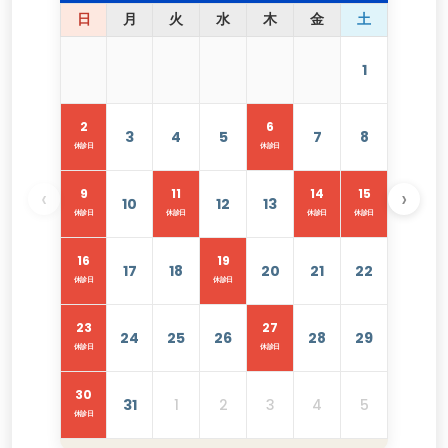
日
月
火
水
木
金
土
1
2
6
3
4
5
7
8
休診日
休診日
‹
›
9
11
14
15
10
12
13
休診日
休診日
休診日
休診日
16
19
17
18
20
21
22
休診日
休診日
23
27
24
25
26
28
29
休診日
休診日
30
31
1
2
3
4
5
休診日