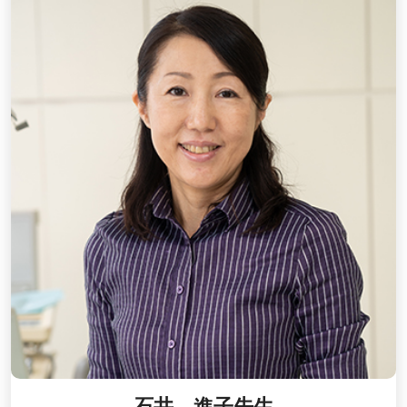
石井 進子先生