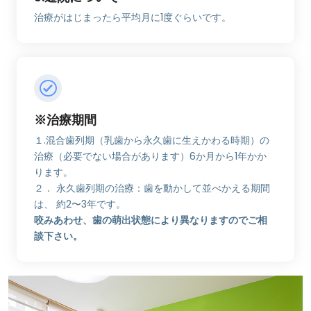
治療がはじまったら平均月に1度ぐらいです。
※治療期間
１.混合歯列期（乳歯から永久歯に生えかわる時期）の
治療（必要でない場合があります）6か月から1年かか
ります。
２． 永久歯列期の治療：歯を動かして並べかえる期間
は、 約2〜3年です。
咬みあわせ、歯の萌出状態により異なりますのでご相
談下さい。