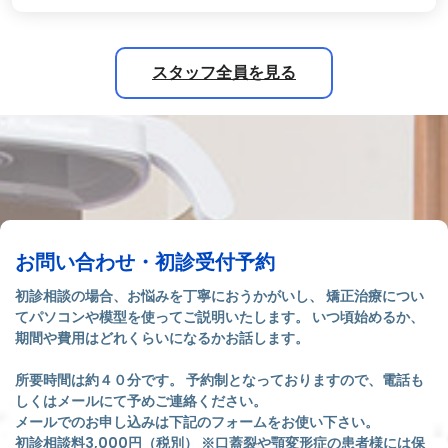
スタッフ全員を見る
お問い合わせ・初診受付予約
初診相談の場合、お悩みを丁寧におうかがいし、 矯正治療につい
てパソコンや模型を使ってご説明いたします。 いつ頃始めるか、
期間や費用はどれくらいになるかお話します。
所要時間は約４０分です。 予約制となっておりますので、電話も
しくはメールにて予めご連絡ください。
メールでのお申し込みは下記のフォームをお使い下さい。
初診相談料3,000円（税別） ※口蓋裂や顎変形症の患者様には保