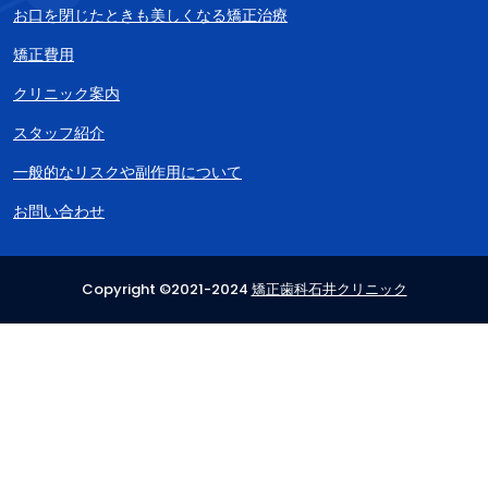
お口を閉じたときも美しくなる矯正治療
矯正費用
クリニック案内
スタッフ紹介
一般的なリスクや副作用について
お問い合わせ
Copyright ©2021-2024
矯正歯科石井クリニック