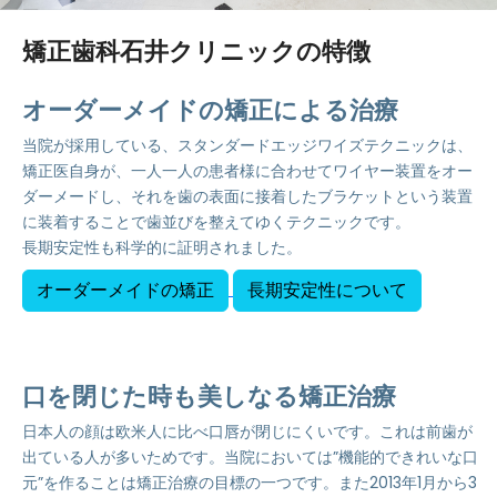
矯正歯科石井クリニックの特徴
オーダーメイドの矯正による治療
当院が採用している、スタンダードエッジワイズテクニックは、
矯正医自身が、一人一人の患者様に合わせてワイヤー装置をオー
ダーメードし、それを歯の表面に接着したブラケットという装置
に装着することで歯並びを整えてゆくテクニックです。
長期安定性も科学的に証明されました。
オーダーメイドの矯正
長期安定性について
口を閉じた時も美しなる矯正治療
日本人の顔は欧米人に比べ口唇が閉じにくいです。これは前歯が
出ている人が多いためです。当院においては”機能的できれいな口
元”を作ることは矯正治療の目標の一つです。また2013年1月から3